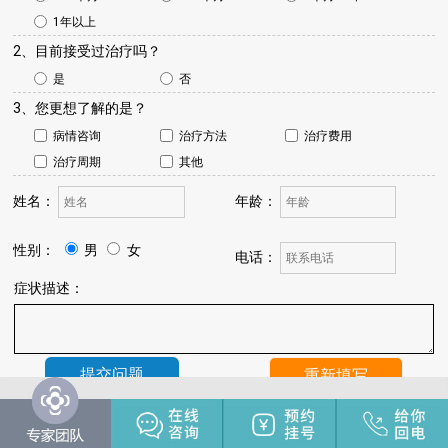
1年以上
2、目前接受过治疗吗？
是
否
3、您更想了解的是？
病情咨询
治疗方法
治疗费用
治疗周期
其他
姓名：
年龄：
性别：
男
女
电话：
症状描述：
温馨提示：
我院将于24小时内与您联系，请保持手机畅通，注
意来电。